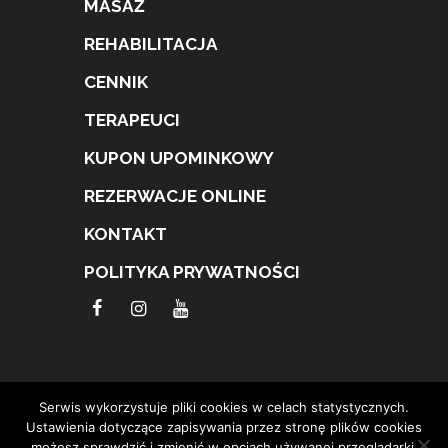
MASAŻ
REHABILITACJA
CENNIK
TERAPEUCI
KUPON UPOMINKOWY
REZERWACJE ONLINE
KONTAKT
POLITYKA PRYWATNOŚCI
Serwis wykorzystuje pliki cookies w celach statystycznych.
Ustawienia dotyczące zapisywania przez stronę plików cookies
możesz sprawdzić i zmienić w opcjach używanej przeglądarki.