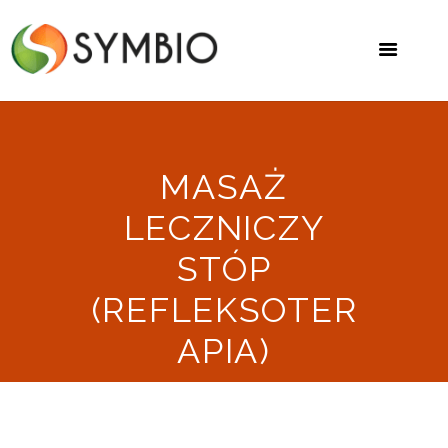
MASAŻ
LECZNICZY
STÓP
(REFLEKSOTER
APIA)