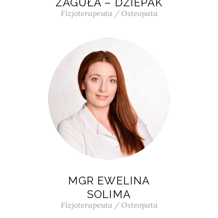
ZAGUŁA – DZIEPAK
Fizjoterapeuta / Osteopata
MGR EWELINA
SOLIMA
Fizjoterapeuta / Osteopata